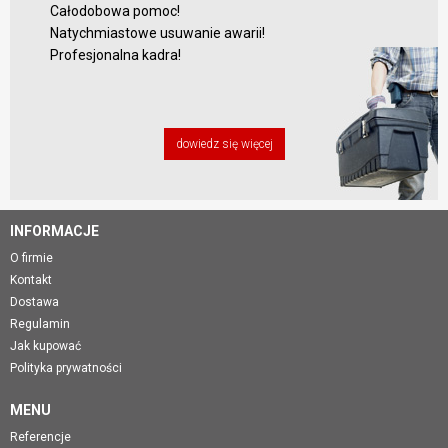
Całodobowa pomoc!
Natychmiastowe usuwanie awarii!
Profesjonalna kadra!
dowiedz się więcej
INFORMACJE
O firmie
Kontakt
Dostawa
Regulamin
Jak kupować
Polityka prywatności
MENU
Referencje