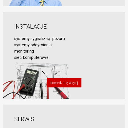
INSTALACJE
systemy sygnalizacji pożaru
systemy oddymiania
monitoring
sieci komputerowe
dowiedz się więcej
SERWIS