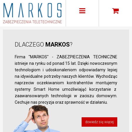
DLACZEGO
MARKOS
?
Firma "MARKOS" - ZABEZPIECZENIA TECHNICZNE
istnieje na rynku od ponad 15 lat. Dzięki nowoczesnym
technologiom i udoskonaleniom odpowiadamy lepiej
na idywidualne potrzeby naszych klientów. Wychodząc
naprzeciw oczekiwaniom kontrahentów montujemy
systemy Smart Home umożliwiająć korzystanie z
zaawansowanych technologii w zaciszu domowym.
Cechuje nas precyzja oraz sprawność w działaniu.
dowiedz się więcej