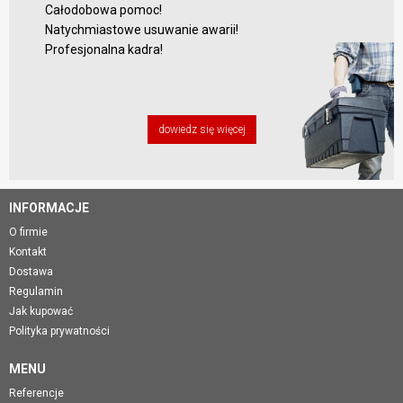
Całodobowa pomoc!
Natychmiastowe usuwanie awarii!
Profesjonalna kadra!
dowiedz się więcej
INFORMACJE
O firmie
Kontakt
Dostawa
Regulamin
Jak kupować
Polityka prywatności
MENU
Referencje