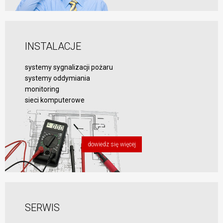
INSTALACJE
systemy sygnalizacji pożaru
systemy oddymiania
monitoring
sieci komputerowe
dowiedz się więcej
SERWIS