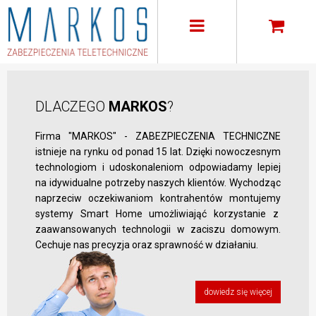
DLACZEGO
MARKOS
?
Firma "MARKOS" - ZABEZPIECZENIA TECHNICZNE
istnieje na rynku od ponad 15 lat. Dzięki nowoczesnym
technologiom i udoskonaleniom odpowiadamy lepiej
na idywidualne potrzeby naszych klientów. Wychodząc
naprzeciw oczekiwaniom kontrahentów montujemy
systemy Smart Home umożliwiająć korzystanie z
zaawansowanych technologii w zaciszu domowym.
Cechuje nas precyzja oraz sprawność w działaniu.
dowiedz się więcej