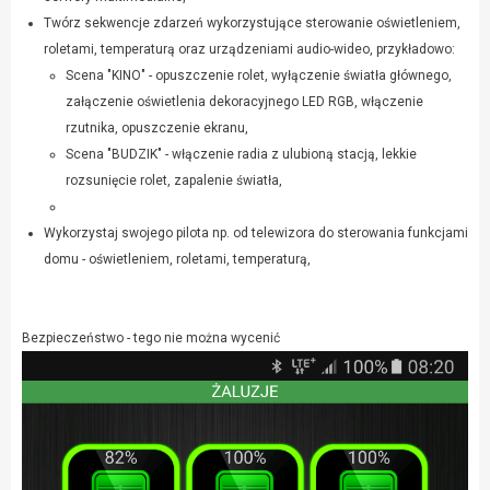
Twórz sekwencje zdarzeń wykorzystujące sterowanie oświetleniem,
roletami, temperaturą oraz urządzeniami audio-wideo, przykładowo:
Scena "KINO" - opuszczenie rolet, wyłączenie światła głównego,
załączenie oświetlenia dekoracyjnego LED RGB, włączenie
rzutnika, opuszczenie ekranu,
Scena "BUDZIK" - włączenie radia z ulubioną stacją, lekkie
rozsunięcie rolet, zapalenie światła,
Wykorzystaj swojego pilota np. od telewizora do sterowania funkcjami
domu - oświetleniem, roletami, temperaturą,
Bezpieczeństwo - tego nie można wycenić