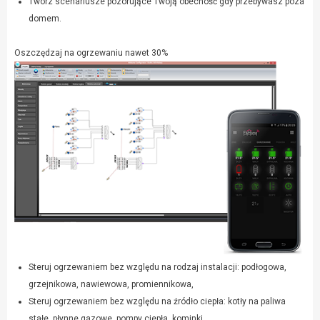
Twórz scenariusze pozorujące Twoją obecność gdy przebywasz poza
domem.
Oszczędzaj na ogrzewaniu nawet 30%
Steruj ogrzewaniem bez względu na rodzaj instalacji: podłogowa,
grzejnikowa, nawiewowa, promiennikowa,
Steruj ogrzewaniem bez względu na źródło ciepła: kotły na paliwa
stałe, płynne gazowe, pompy ciepła, kominki,