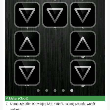
Steruj oświetleniem w ogrodzie, altanie, na podjazdach i wokół
budynku,