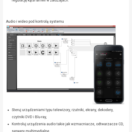
regulację kąta lameli w żaluzajach.
Audio i wideo pod kontrolą systemu
Steruj urządzeniami typu telewizory, rzutniki, ekrany, dekodery,
czytniki DVD i Blu-ray,
Kontroluj urządzenia audio takie jak wzmacniacze, odtwarzacze CD,
serwery multimedialne,