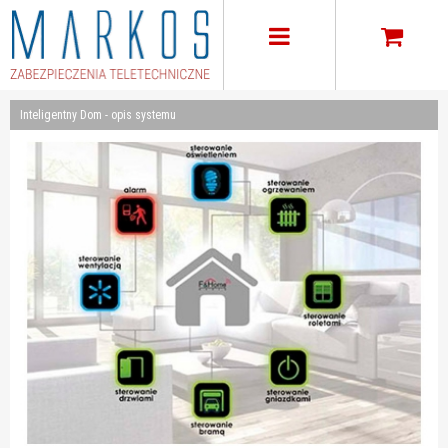
Inteligentny Dom - opis systemu