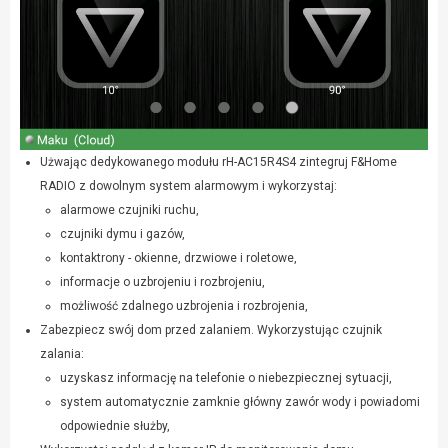
Użwając dedykowanego modułu rH-AC15R4S4 zintegruj F&Home
RADIO z dowolnym system alarmowym i wykorzystaj:
alarmowe czujniki ruchu,
czujniki dymu i gazów,
kontaktrony - okienne, drzwiowe i roletowe,
informacje o uzbrojeniu i rozbrojeniu,
możliwość zdalnego uzbrojenia i rozbrojenia,
Zabezpiecz swój dom przed zalaniem. Wykorzystując czujnik
zalania:
uzyskasz informację na telefonie o niebezpiecznej sytuacji,
system automatycznie zamknie główny zawór wody i powiadomi
odpowiednie służby,