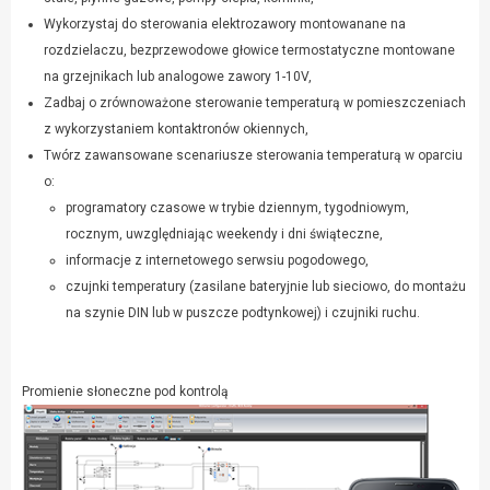
Wykorzystaj do sterowania elektrozawory montowanane na
rozdzielaczu, bezprzewodowe głowice termostatyczne montowane
na grzejnikach lub analogowe zawory 1-10V,
Zadbaj o zrównoważone sterowanie temperaturą w pomieszczeniach
z wykorzystaniem kontaktronów okiennych,
Twórz zawansowane scenariusze sterowania temperaturą w oparciu
o:
programatory czasowe w trybie dziennym, tygodniowym,
rocznym, uwzględniając weekendy i dni świąteczne,
informacje z internetowego serwsiu pogodowego,
czujnki temperatury (zasilane bateryjnie lub sieciowo, do montażu
na szynie DIN lub w puszcze podtynkowej) i czujniki ruchu.
Promienie słoneczne pod kontrolą