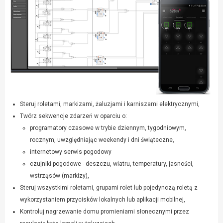
Steruj roletami, markizami, żaluzjami i karniszami elektrycznymi,
Twórz sekwencje zdarzeń w oparciu o:
programatory czasowe w trybie dziennym, tygodniowym,
rocznym, uwzględniając weekendy i dni świąteczne,
internetowy serwis pogodowy
czujniki pogodowe - deszczu, wiatru, temperatury, jasności,
wstrząsów (markizy),
Steruj wszystkimi roletami, grupami rolet lub pojedynczą roletą z
wykorzystaniem przycisków lokalnych lub aplikacji mobilnej,
Kontroluj nagrzewanie domu promieniami słonecznymi przez