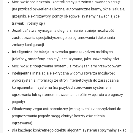
Możliwość podłączenia i kontroli pracy już zainstalowanego sprzętu
(na przykład oświetlenie uliczne, automatyczne bramy, okna, żaluzje,
grzejniki, elektrozawory, pompy obiegowe, systemy nawadniające
trawniki i rośliny itp.)
Jeżeli państwa wymagania ulegną zmianie istnieje możliwość
zastosowania specjalistycznego oprogramowania i dokonania
zmiany konfiguracji
Inteligentne instalacje
to szeroka gama urządzeń mobilnych
(telefony, smartfony i tablety) jest używana, jako uniwersalny pilot
Możliwość zintegrowania systemu z rozwiązaniami przewodowymi
Inteligentna instalacja elektryczna w domu stwarza możliwość
wykorzystania informacji ze stron internetowych do zarządzania
komponentami systemu (na przykład sterowanie systemem
ogrzewania lub systemem nawadniania roślin w oparciu o prognozy
pogody)
Wbudowany zegar astronomiczny (w połączeniu z narzędziami do
prognozowania pogody mogą obniżyć koszty oświetlenia i
ogrzewania).
Dla każdego konkretnego obiektu algorytm systemu i optymalny skład